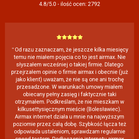
4.8/5.0 - ilość ocen:
2792
"
Od razu zaznaczam, że jeszcze kilka miesięcy
temu nie miałem pojęcia co to jest airmax. Nie
słyszałem wcześniej o takiej firmie. Dlatego
przejrzałem opinie o firmie airmax i obecnie (już
jako klient) uważam, że nie są one ani trochę
przesadzone. W warunkach umowy miałem
obiecany pełny zasięg i faktycznie taki
otrzymałem. Podkreślam, że nie mieszkam w
kilkusettysięcznym mieście (Bolesławiec).
Airmax internet działa u mnie na najwyższym
poziomie przez całą dobę. Szybkość łącza też
odpowiada ustaleniom, sprawdzam regularnie