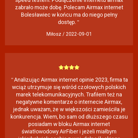
speed testem. Podłączenie internetu airmax
zabrało może dobę. Polecam Airmax internet
Bolesławiec w końcu ma do niego pełny
dostęp.
"
Miłosz / 2022-09-01
"
Analizując Airmax internet opinie 2023, firma ta
wciąż utrzymuje się wśród czołowych polskich
marek telekomunikacyjnych. Trafiłem też na
negatywne komentarze o internecie Airmax,
jednak uważam, że w większości zamieściła je
konkurencja. Wiem, bo sam od dłuższego czasu
posiadam w bloku Airmax internet
światłowodowy AirFiber i jeżeli miałbym