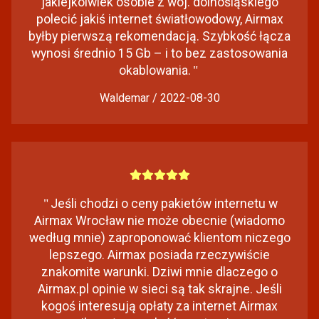
jakiejkolwiek osobie z woj. dolnośląskiego
polecić jakiś internet światłowodowy, Airmax
byłby pierwszą rekomendacją. Szybkość łącza
wynosi średnio 15 Gb – i to bez zastosowania
okablowania.
"
Waldemar / 2022-08-30
"
Jeśli chodzi o ceny pakietów internetu w
Airmax Wrocław nie może obecnie (wiadomo
według mnie) zaproponować klientom niczego
lepszego. Airmax posiada rzeczywiście
znakomite warunki. Dziwi mnie dlaczego o
Airmax.pl opinie w sieci są tak skrajne. Jeśli
kogoś interesują opłaty za internet Airmax