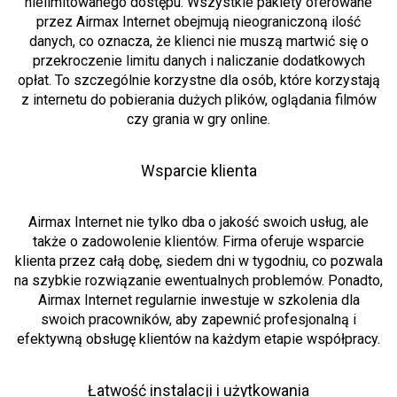
nielimitowanego dostępu. Wszystkie pakiety oferowane
przez Airmax Internet obejmują nieograniczoną ilość
danych, co oznacza, że klienci nie muszą martwić się o
przekroczenie limitu danych i naliczanie dodatkowych
opłat. To szczególnie korzystne dla osób, które korzystają
z internetu do pobierania dużych plików, oglądania filmów
czy grania w gry online.
Wsparcie klienta
Airmax Internet nie tylko dba o jakość swoich usług, ale
także o zadowolenie klientów. Firma oferuje wsparcie
klienta przez całą dobę, siedem dni w tygodniu, co pozwala
na szybkie rozwiązanie ewentualnych problemów. Ponadto,
Airmax Internet regularnie inwestuje w szkolenia dla
swoich pracowników, aby zapewnić profesjonalną i
efektywną obsługę klientów na każdym etapie współpracy.
Łatwość instalacji i użytkowania