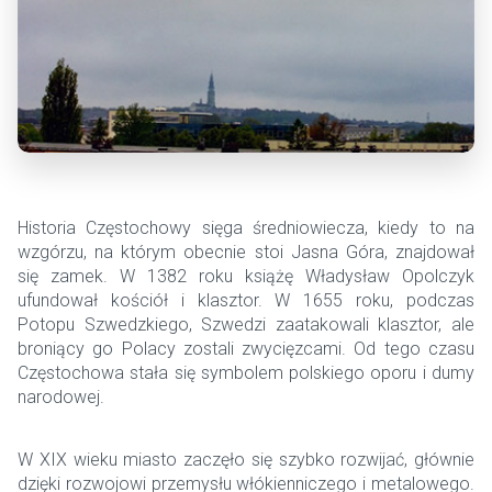
Historia Częstochowy sięga średniowiecza, kiedy to na
wzgórzu, na którym obecnie stoi Jasna Góra, znajdował
się zamek. W 1382 roku książę Władysław Opolczyk
ufundował kościół i klasztor. W 1655 roku, podczas
Potopu Szwedzkiego, Szwedzi zaatakowali klasztor, ale
broniący go Polacy zostali zwycięzcami. Od tego czasu
Częstochowa stała się symbolem polskiego oporu i dumy
narodowej.
W XIX wieku miasto zaczęło się szybko rozwijać, głównie
dzięki rozwojowi przemysłu włókienniczego i metalowego.