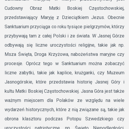
Cudowny Obraz Matki Boskiej Częstochowskiej,
przedstawiający Maryję z Dzieciątkiem Jezus. Obecnie
Sanktuarium przyciąga co roku tysiące pielgrzymów, którzy
przybywają tam z całej Polski i ze świata. W Jasnej Górze
odbywają się liczne uroczystości religijne, takie jak np.
Msza Święta, Droga Krzyżowa, nabożeństwa maryjne czy
procesje. Oprócz tego w Sanktuarium można zobaczyć
liczne zabytki, takie jak kaplice, krużganki, czy Muzeum
Jasnogórskie, które przedstawia historię Jasnej Góry i
kultu Matki Boskiej Częstochowskiej. Jasna Góra jest także
ważnym miejscem dla Polaków ze względu na wiele
wydarzeń historycznych, które z nią związane są, takie jak
obrona klasztoru podczas Potopu Szwedzkiego czy
uroczystości patriotyczne, np. Święto Niepodległości.