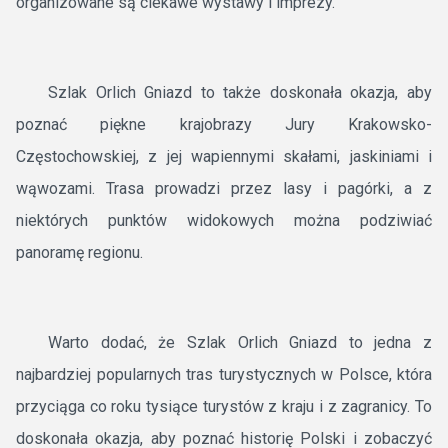
organizowane są ciekawe wystawy i imprezy.
Szlak Orlich Gniazd to także doskonała okazja, aby
poznać piękne krajobrazy Jury Krakowsko-
Częstochowskiej, z jej wapiennymi skałami, jaskiniami i
wąwozami. Trasa prowadzi przez lasy i pagórki, a z
niektórych punktów widokowych można podziwiać
panoramę regionu.
Warto dodać, że Szlak Orlich Gniazd to jedna z
najbardziej popularnych tras turystycznych w Polsce, która
przyciąga co roku tysiące turystów z kraju i z zagranicy. To
doskonała okazja, aby poznać historię Polski i zobaczyć