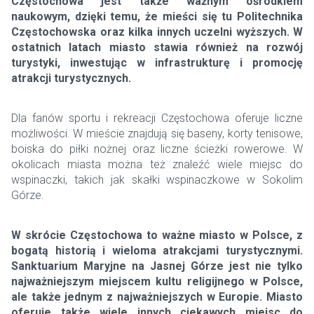
Częstochowa jest także ważnym ośrodkiem
naukowym, dzięki temu, że mieści się tu Politechnika
Częstochowska oraz kilka innych uczelni wyższych. W
ostatnich latach miasto stawia również na rozwój
turystyki, inwestując w infrastrukturę i promocję
atrakcji turystycznych.
Dla fanów sportu i rekreacji Częstochowa oferuje liczne
możliwości. W mieście znajdują się baseny, korty tenisowe,
boiska do piłki nożnej oraz liczne ścieżki rowerowe. W
okolicach miasta można też znaleźć wiele miejsc do
wspinaczki, takich jak skałki wspinaczkowe w Sokolim
Górze.
W skrócie Częstochowa to ważne miasto w Polsce, z
bogatą historią i wieloma atrakcjami turystycznymi.
Sanktuarium Maryjne na Jasnej Górze jest nie tylko
najważniejszym miejscem kultu religijnego w Polsce,
ale także jednym z najważniejszych w Europie. Miasto
oferuje także wiele innych ciekawych miejsc do