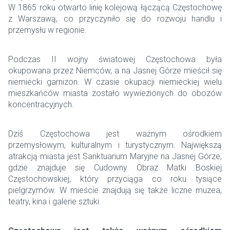
W 1865 roku otwarto linię kolejową łączącą Częstochowę
z Warszawą, co przyczyniło się do rozwoju handlu i
przemysłu w regionie.
Podczas II wojny światowej Częstochowa była
okupowana przez Niemców, a na Jasnej Górze mieścił się
niemiecki garnizon. W czasie okupacji niemieckiej wielu
mieszkańców miasta zostało wywiezionych do obozów
koncentracyjnych.
Dziś Częstochowa jest ważnym ośrodkiem
przemysłowym, kulturalnym i turystycznym. Największą
atrakcją miasta jest Sanktuarium Maryjne na Jasnej Górze,
gdzie znajduje się Cudowny Obraz Matki Boskiej
Częstochowskiej, który przyciąga co roku tysiące
pielgrzymów. W mieście znajdują się także liczne muzea,
teatry, kina i galerie sztuki.