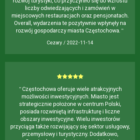
rozwój turystyki, co przyczyniło się do wzrostu
liczby odwiedzających i zamówień w
miejscowych restauracjach oraz pensjonatach.
Overall, wydarzenia te pozytywnie wpłynęły na
rozwój gospodarczy miasta Częstochowa.
"
Cezary / 2022-11-14
"
Częstochowa oferuje wiele atrakcyjnych
możliwości inwestycyjnych. Miasto jest
strategicznie położone w centrum Polski,
posiada rozwiniętą infrastrukturę i liczne
obszary inwestycyjne. Wielu inwestorów
przyciąga także rozwijający się sektor usługowy,
przemysłowy i turystyczny. Dodatkowo,