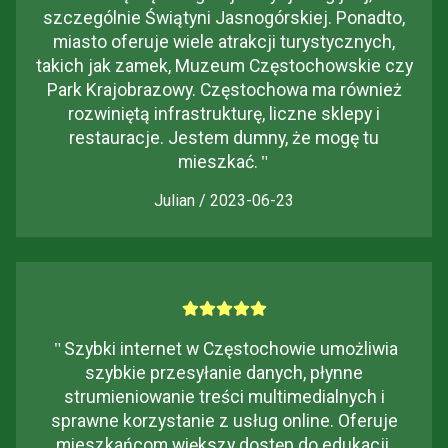
szczególnie Świątyni Jasnogórskiej. Ponadto,
miasto oferuje wiele atrakcji turystycznych,
takich jak zamek, Muzeum Częstochowskie czy
Park Krajobrazowy. Częstochowa ma również
rozwiniętą infrastrukturę, liczne sklepy i
restauracje. Jestem dumny, że mogę tu
mieszkać.
"
Julian / 2023-06-23
"
Szybki internet w Częstochowie umożliwia
szybkie przesyłanie danych, płynne
strumieniowanie treści multimedialnych i
sprawne korzystanie z usług online. Oferuje
mieszkańcom większy dostęp do edukacji,