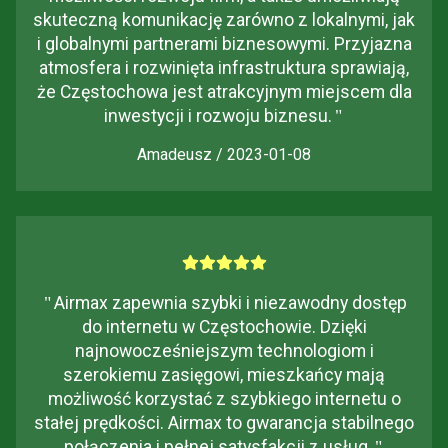
skuteczną komunikację zarówno z lokalnymi, jak
i globalnymi partnerami biznesowymi. Przyjazna
atmosfera i rozwinięta infrastruktura sprawiają,
że Częstochowa jest atrakcyjnym miejscem dla
inwestycji i rozwoju biznesu.
"
Amadeusz / 2023-01-08
"
Airmax zapewnia szybki i niezawodny dostęp
do internetu w Częstochowie. Dzięki
najnowocześniejszym technologiom i
szerokiemu zasięgowi, mieszkańcy mają
możliwość korzystać z szybkiego internetu o
stałej prędkości. Airmax to gwarancja stabilnego
połączenia i pełnej satysfakcji z usług.
"