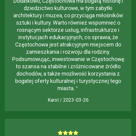
Dodatkowo, Częstochowa ma bogatą historię i
dziedzictwo kulturowe, w tym zabytki
architektury i muzea, co przyciąga miłośników
sztuki i kultury. Warto również wspomnieć o
rosnącym sektorze usług, infrastrukturze i
instytucjach edukacyjnych, co sprawia, że
Częstochowa jest atrakcyjnym miejscem do
zamieszkania i rozwoju dla rodziny.
Podsumowując, inwestowanie w Częstochowę
to szansa na stabilne i zróżnicowane źródło
dochodów, a także możliwość korzystania z
bogatej oferty kulturalnej i turystycznej tego
miasta.
"
Karol / 2023-03-26