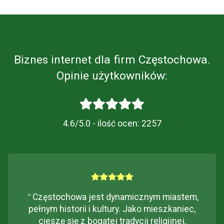
Biznes internet dla firm Częstochowa.
Opinie użytkowników:
4.6/5.0 - ilość ocen:
2257
"
Częstochowa jest dynamicznym miastem,
pełnym historii i kultury. Jako mieszkaniec,
cieszę się z bogatej tradycji religijnej,