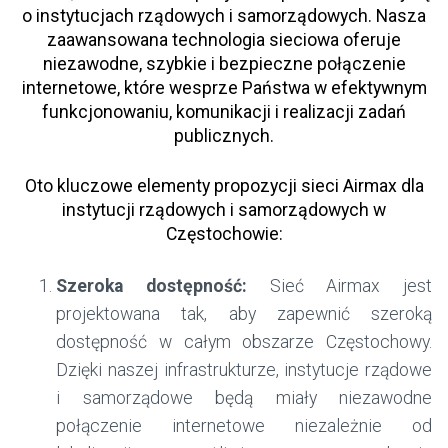
o instytucjach rządowych i samorządowych. Nasza
zaawansowana technologia sieciowa oferuje
niezawodne, szybkie i bezpieczne połączenie
internetowe, które wesprze Państwa w efektywnym
funkcjonowaniu, komunikacji i realizacji zadań
publicznych.
Oto kluczowe elementy propozycji sieci Airmax dla
instytucji rządowych i samorządowych w
Częstochowie:
Szeroka dostępność:
Sieć Airmax jest
projektowana tak, aby zapewnić szeroką
dostępność w całym obszarze Częstochowy.
Dzięki naszej infrastrukturze, instytucje rządowe
i samorządowe będą miały niezawodne
połączenie internetowe niezależnie od